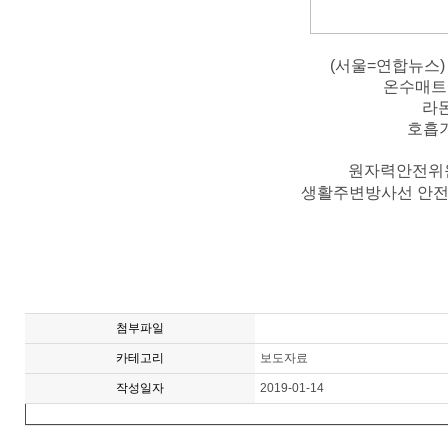
(서울=연합뉴스)
온수매트
라돈
호흡기
원자력안전위원
생활주변방사선 안전관
첨부파일
카테고리
보도자료
작성일자
2019-01-14