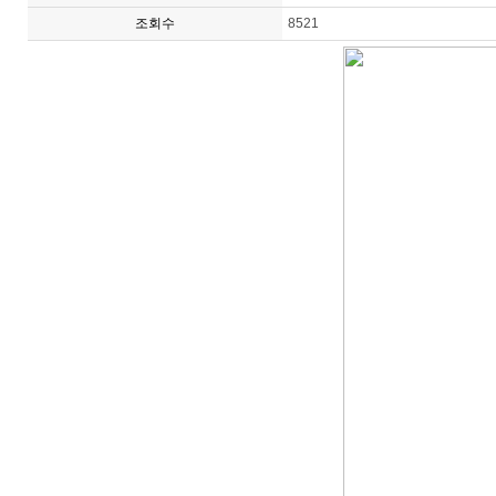
조회수
8521