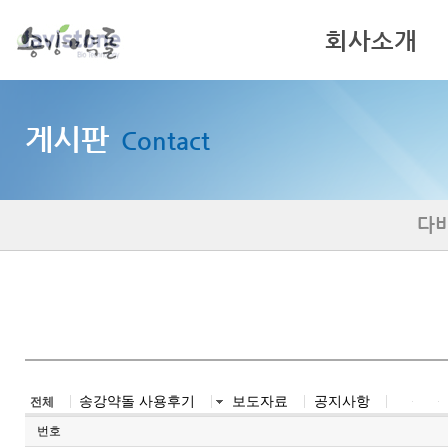
회사소개
인사말
게시판
Contact
기업이념
회사연혁
다
송강약돌 사용후기
보도자료
공지사항
전체
번호