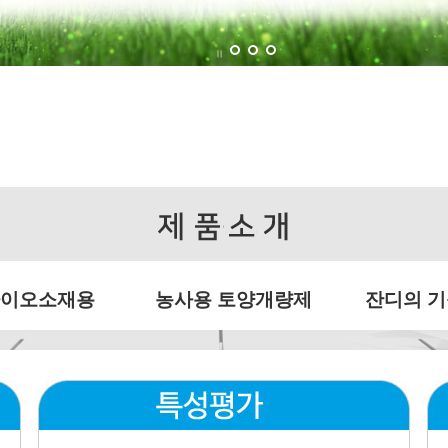
바이오소재용
농사용 토양개량제
잔디의 