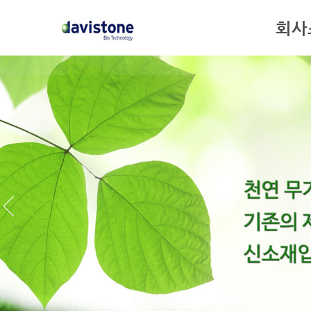
회사
인사말
기업이념
회사연혁